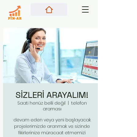
SİZLERİ ARAYALIM!
Saati henüz belli değil
  |  
telefon
araması
devam eden veya yeni başlayacak
projelerimizde aranmak ve sizinde
fikirlerinize müracaat etmemizi