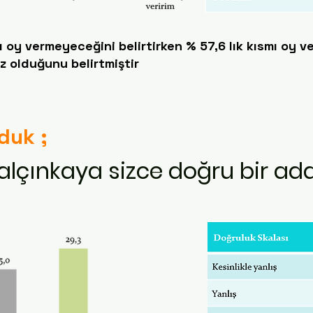
 oy vermeyeceğini belirtirken % 57,6 lık kısmı oy ve
ız olduğunu belirtmiştir
rduk ;
alçınkaya sizce doğru bir ad