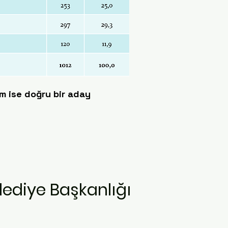
ım ise doğru bir aday
ediye Başkanlığı