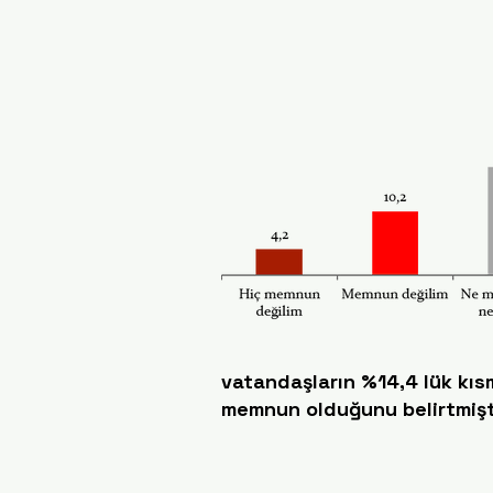
vatandaşların %14,4 lük kıs
memnun olduğunu belirtmişt