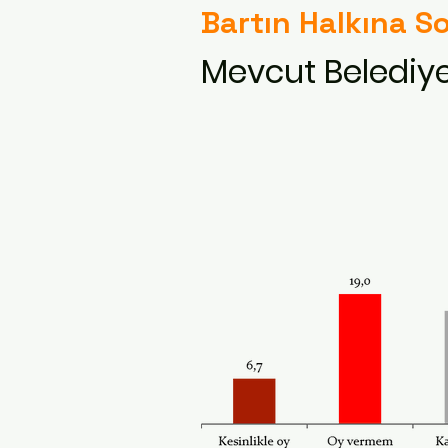
Bartın Halkına S
Mevcut Belediye