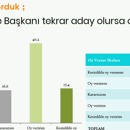
orduk ;
 Başkanı tekrar aday olursa o