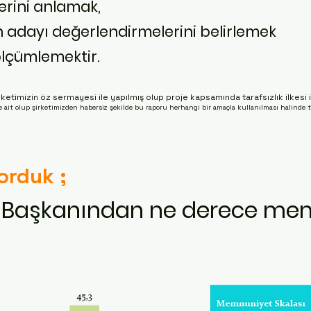
lerini anlamak,
n adayı değerlendirmelerini belirlemek
 ölçümlemektir.
ketimizin öz sermayesi ile yapılmış olup proje kapsamında tarafsızlık ilkesi 
 ait olup şirketimizden habersiz şekilde bu raporu herhangi bir amaçla kullanılması halinde t
Sorduk ;
ye Başkanından ne derece m