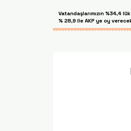
Vatandaşlarımızın %34,4 lük 
% 28,9 ile AKP ye oy verecek