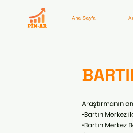
Ana Sayfa
A
BARTI
Araştırmanın am
•Bartın Merkez i
•Bartın Merkez 