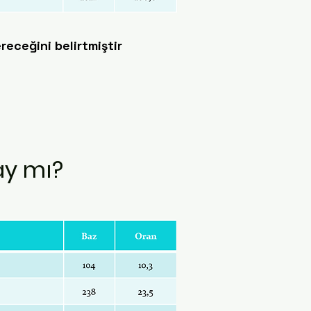
receğini belirtmiştir
ay mı?