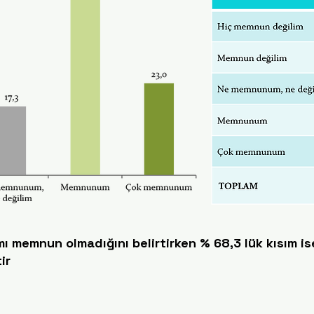
mı memnun olmadığını belirtirken % 68,3 lük kısım 
ir